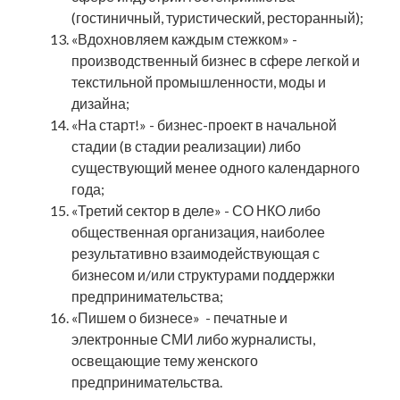
(гостиничный, туристический, ресторанный);
«Вдохновляем каждым стежком» -
производственный бизнес в сфере легкой и
текстильной промышленности, моды и
дизайна;
«На старт!» - бизнес-проект в начальной
стадии (в стадии реализации) либо
существующий менее одного календарного
года;
«Третий сектор в деле» - СО НКО либо
общественная организация, наиболее
результативно взаимодействующая с
бизнесом и/или структурами поддержки
предпринимательства;
«Пишем о бизнесе» - печатные и
электронные СМИ либо журналисты,
освещающие тему женского
предпринимательства.