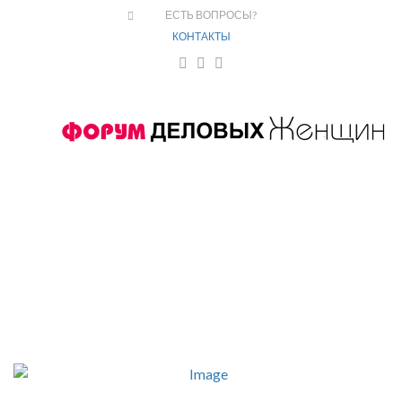
ЕСТЬ ВОПРОСЫ?
КОНТАКТЫ
5 марта
с 9:00 до 18:00
+7 (8422) 41-41-45
Телефон