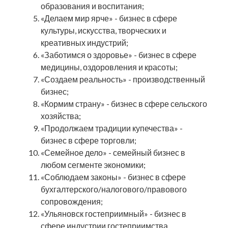
образования и воспитания;
«Делаем мир ярче» - бизнес в сфере
культуры, искусства, творческих и
креативных индустрий;
«Заботимся о здоровье» - бизнес в сфере
медицины, оздоровления и красоты;
«Создаем реальность» - производственный
бизнес;
«Кормим страну» - бизнес в сфере сельского
хозяйства;
«Продолжаем традиции купечества» -
бизнес в сфере торговли;
«Семейное дело» - семейный бизнес в
любом сегменте экономики;
«Соблюдаем законы» - бизнес в сфере
бухгалтерского/налогового/правового
сопровождения;
«Ульяновск гостеприимный» - бизнес в
сфере индустрии гостеприимства