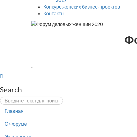
Конкурс женских бизнес-проектов
Контакты
Ф
.
Search
Главная
О Форуме
Экспоненту