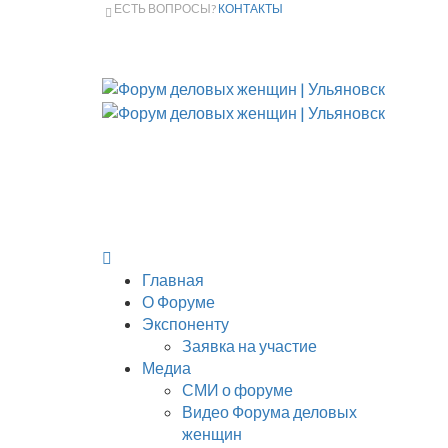
ЕСТЬ ВОПРОСЫ?
КОНТАКТЫ
Главная
О Форуме
Экспоненту
Заявка на участие
Медиа
СМИ о форуме
Видео Форума деловых
женщин